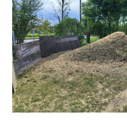
Dzień Działkowca 2023
Dzień Działkowca 2024
Dzień Działkowca 2025