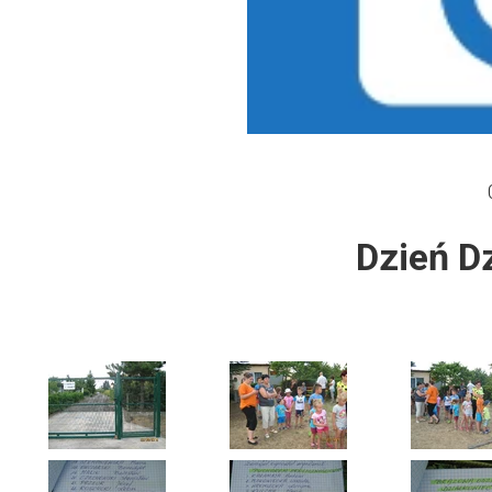
Dzień Działkowca 2012
Protest w Warszawie 2013
Protest w Bydgoszczy 2013
Dzień Działkowca 2013
Dzień D
Dzień Działkowca 2014
Dzień Działkowca 2015
Dzień Działkowca 2019
Dzień Działkowca 2022