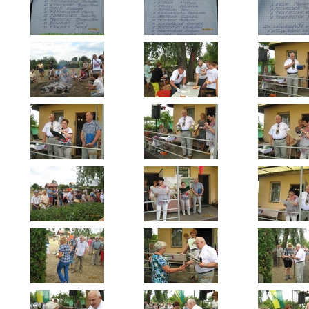
Dzień Działkowca 2023
Dzień Działkowca 2024
Dzień Działkowca 2025