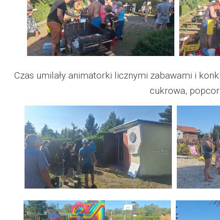
Czas umilały animatorki licznymi zabawami i konk
cukrowa, popcorn