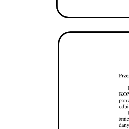
Dzień Działkowca
Protest w Warszawi
Protest w Bydgoszc
Dzień Działkowca
Dzień Działkowca
Dzień Działkowca
Dzień Działkowca
Dzień Działkowca