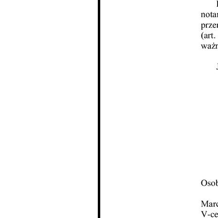
Dzień Działkowca
Dzień Działkowca
Dzień Działkowca