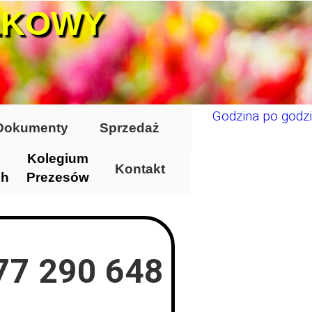
ŁKOWY
Godzina po godzi
Dokumenty
Sprzedaż
Kolegium
Kontakt
ch
Prezesów
577 290 648