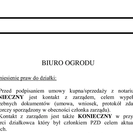
 2012
e 2013
zy 2013
 2013
 2014
 2015
 2019
 2022