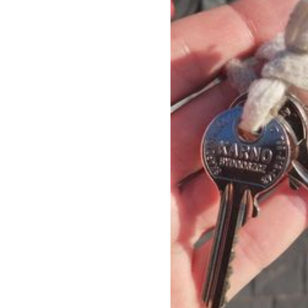
Dzień Działkowca 2023
Dzień Działkowca 2024
Dzień Działkowca 2025