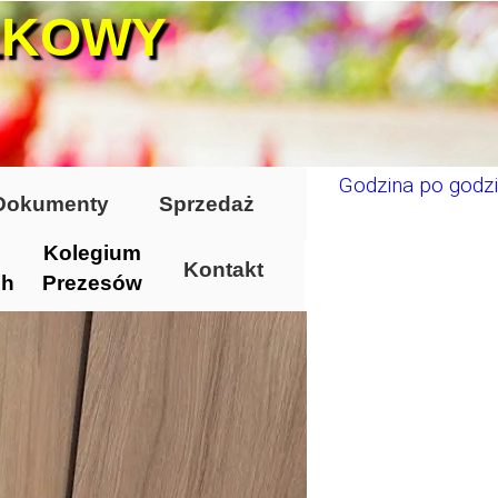
ŁKOWY
Godzina po godzi
Dokumenty
Sprzedaż
Kolegium
Kontakt
ch
Prezesów