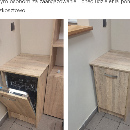
 osobom za zaangażowanie i chęć udzielenia pomo
 2023
ezkosztowo.
 2024
 2025