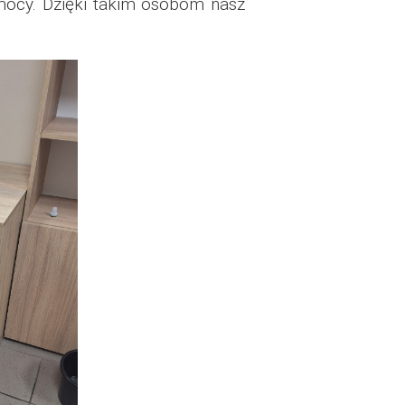
cy. Dzięki takim osobom nasz