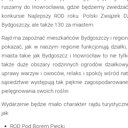
Dzień Działkowca 2023
ruszamy do Inowrocławia, gdzie będziemy zwiedzać 
konkursie Najlepszy ROD roku. Polski Związek 
Dzień Działkowca 2024
Bydgoszczy, ale także 130 za miastem.
Dzień Działkowca 2025
Rajd ma zapoznać mieszkańców Bydgoszczy i regionu 
pokazać, jak w naszym regionie funkcjonują działki
miasta takie jak Bydgoszcz i Inowrocław to nie tylk
także duże obszary rodzinnych ogrodów działkowy
uprawy warzyw i owoców, relaks i spokój wśród natu
sąsiedztwie występują tak pięknie zagospodarowane
pielęgnowania swoich roślin.
Wydarzenie będzie miało charakter rajdu turystycz
jak:
ROD Pod Borem Piecki