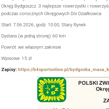
Okręg Bydgoszcz. 3 najlepsze rowerzystki i rowerz
podczas corocznych Okręgowych Dni Działkowca.
Start: 7.06.2026, godz. 10:00, Stary Rynek
Dystans (w jedną stronę): 60 km
Powrót: we własnym zakresie
Wpisowe: 15 zł
Zapisy:
https://b4sportonline.pl/bydgoska_masa_k