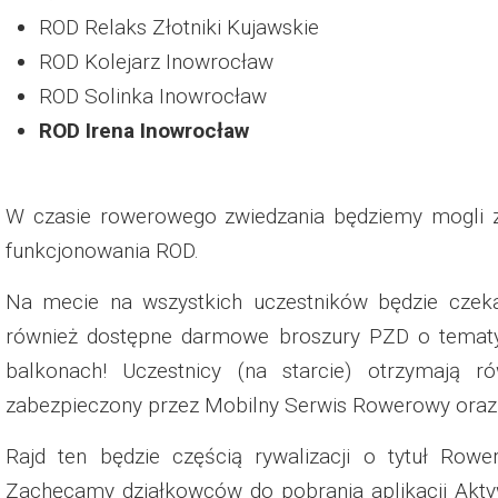
ROD Relaks Złotniki Kujawskie
ROD Kolejarz Inowrocław
ROD Solinka Inowrocław
ROD Irena Inowrocław
W czasie rowerowego zwiedzania będziemy mogli za
funkcjonowania ROD.
Na mecie na wszystkich uczestników będzie czeka
również dostępne darmowe broszury PZD o tematyc
balkonach! Uczestnicy (na starcie) otrzymają 
zabezpieczony przez Mobilny Serwis Rowerowy oraz 
Rajd ten będzie częścią rywalizacji o tytuł Rowe
Zachęcamy działkowców do pobrania aplikacji Aktyw