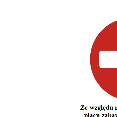
Dzień Działkowca 2023
Dzień Działkowca 2024
Dzień Działkowca 2025