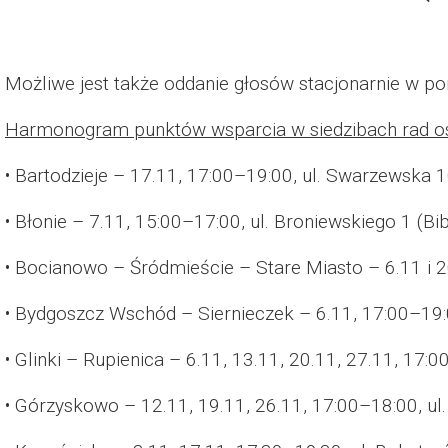
Możliwe jest także oddanie głosów stacjonarnie w p
Harmonogram punktów wsparcia w siedzibach rad osi
• Bartodzieje – 17.11, 17:00–19:00, ul. Swarzewska 1
• Błonie – 7.11, 15:00–17:00, ul. Broniewskiego 1 (Bib
• Bocianowo – Śródmieście – Stare Miasto – 6.11 i 2
• Bydgoszcz Wschód – Siernieczek – 6.11, 17:00–19:0
• Glinki – Rupienica – 6.11, 13.11, 20.11, 27.11, 17:0
• Górzyskowo – 12.11, 19.11, 26.11, 17:00–18:00, u