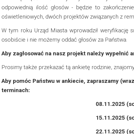
Dzień Działkowca 2023
odpowiednią ilość głosów - będzie to zakończen
oświetleniowych, dwóch projektów związanych z remo
Dzień Działkowca 2024
W tym roku Urząd Miasta wprowadził weryfikację 
Dzień Działkowca 2025
osobiście i nie możemy oddać głosów za Państwa.
Aby zagłosować na nasz projekt należy wypełnić a
Prosimy także przekazać tą ankietę rodzinie, znajomym 
Aby pomóc Państwu w ankiecie, zapraszamy (wraz
terminach:
08.11.2025 (s
15.11.2025 (s
22.11.2025 (s