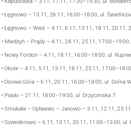
• Kapuściska – 3.11, 17.11, 17:30–19:30, ul. Bohate
• Łęgnowo – 13.11, 26.11, 16:00–18:00, ul. Świetlic
• Łęgnowo – Wieś – 4.11, 6.11, 13.11, 18.11, 20.11, 
• Miedzyń – Prądy – 4.11, 24.11, 25.11, 17:00–19:0
• Nowy Fordon – 4.11, 18.11, 16:00–18:00, ul. Rupn
• Okole – 4.11, 5.11, 13.11, 18.11, 25.11, 17:00–18:
• Osowa Góra – 6.11, 20.11, 16:00–18:00, ul. Dolna
• Piaski – 21.11, 18:00–19:00, ul. Drzycimska 7
• Smukała – Opławiec – Janowo – 3.11, 12.11, 25.11
• Szwederowo – 6.11, 13.11, 20.11, 11:00–13:00, ul.