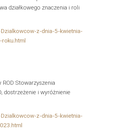
wa działkowego znaczenia i roli
Dzialkowcow-z-dnia-5-kwietnia-
roku.html
 w ROD Stowarzyszenia
 dostrzeżenie i wyróżnienie
Dzialkowcow-z-dnia-5-kwietnia-
2023.html