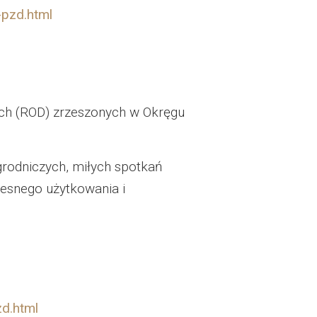
-pzd.html
ch (ROD) zrzeszonych w Okręgu
rodniczych, miłych spotkań
zesnego użytkowania i
d.html