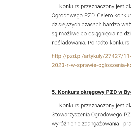
Konkurs przeznaczony jest dla 
Ogrodowego PZD. Celem konkurs
dzisiejszych czasach bardzo waż
są możliwe do osiągnięcia na d
naśladowania. Ponadto konkurs
http://pzd.pl/artykuly/27427/
2023-r-w-sprawie-ogloszenia-k
5. Konkurs okręgowy PZD w By
Konkurs przeznaczony jest dl
Stowarzyszenia Ogrodowego PZD.
wyróżnienie zaangażowania i pr