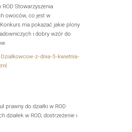
 w ROD Stowarzyszenia
h owoców, co jest w
. Konkurs ma pokazać jakie plony
sadowniczych i dobry wzór do
ów.
Dzialkowcow-z-dnia-5-kwietnia-
tml
uł prawny do działki w ROD
 działek w ROD, dostrzeżenie i