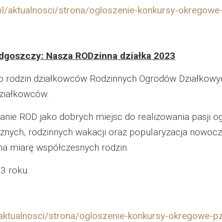
l/aktualnosci/strona/ogloszenie-konkursy-okregowe
dgoszczy: Nasza RODzinna działka 2023
do rodzin działkowców Rodzinnych Ogrodów Działkowy
ziałkowców.
 ROD jako dobrych miejsc do realizowania pasji og
cznych, rodzinnych wakacji oraz popularyzacja nowoc
a miarę współczesnych rodzin.
3 roku.
aktualnosci/strona/ogloszenie-konkursy-okregowe-pz