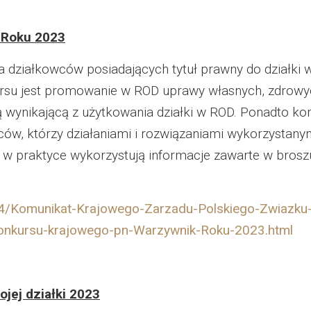
k Roku 2023
działkowców posiadających tytuł prawny do działki
u jest promowanie w ROD uprawy własnych, zdrowych 
 wynikającą z użytkowania działki w ROD. Ponadto k
ów, którzy działaniami i rozwiązaniami wykorzystany
 w praktyce wykorzystują informacje zawarte w bros
114/Komunikat-Krajowego-Zarzadu-Polskiego-Zwiazku-
konkursu-krajowego-pn-Warzywnik-Roku-2023.html
jej działki 2023