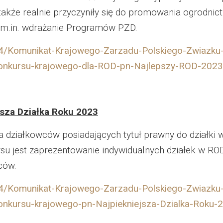
 2023
także realnie przyczyniły się do promowania ogrodnict
m.in. wdrażanie Programów PZD.
 2024
114/Komunikat-Krajowego-Zarzadu-Polskiego-Zwiazku-
 2025
onkursu-krajowego-dla-ROD-pn-Najlepszy-ROD-2023-
jsza Działka Roku 2023
działkowców posiadających tytuł prawny do działki
 jest zaprezentowanie indywidualnych działek w ROD,
ców.
114/Komunikat-Krajowego-Zarzadu-Polskiego-Zwiazku-
onkursu-krajowego-pn-Najpiekniejsza-Dzialka-Roku-