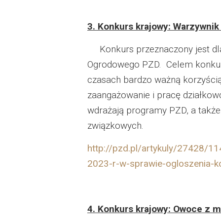
3. Konkurs krajowy: Warzywni
Konkurs przeznaczony jest dla 
Ogrodowego PZD. Celem konkurs
czasach bardzo ważną korzyścią
zaangażowanie i pracę działkowc
wdrażają programy PZD, a także
związkowych.
http://pzd.pl/artykuly/27428/
2023-r-w-sprawie-ogloszenia-
4. Konkurs krajowy: Owoce z mo