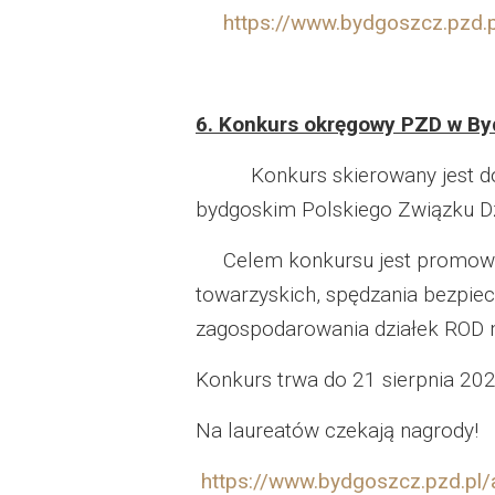
https://www.bydgoszcz.pzd.p
6. Konkurs okręgowy PZD w By
Konkurs skierowany jest 
bydgoskim Polskiego Związku D
Celem konkursu jest promowanie
towarzyskich, spędzania bezpie
zagospodarowania działek ROD n
Konkurs trwa do 21 sierpnia 202
Na laureatów czekają nagrody!
https://www.bydgoszcz.pzd.pl/