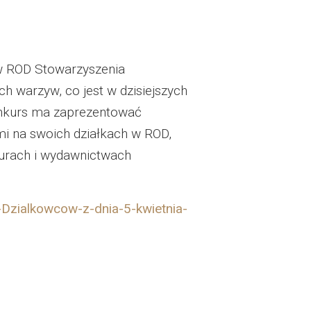
 w ROD Stowarzyszenia
warzyw, co jest w dzisiejszych
onkurs ma zaprezentować
mi na swoich działkach w ROD,
zurach i wydawnictwach
Dzialkowcow-z-dnia-5-kwietnia-