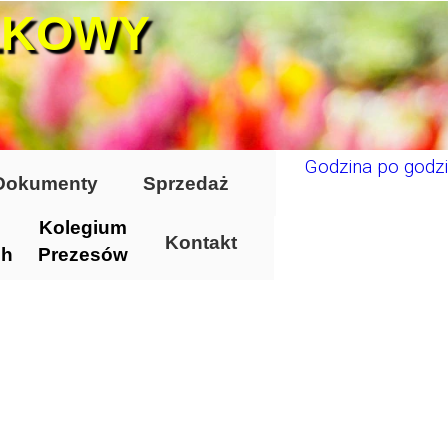
ŁKOWY
Godzina po godzi
Dokumenty
Sprzedaż
Kolegium
Kontakt
ch
Prezesów