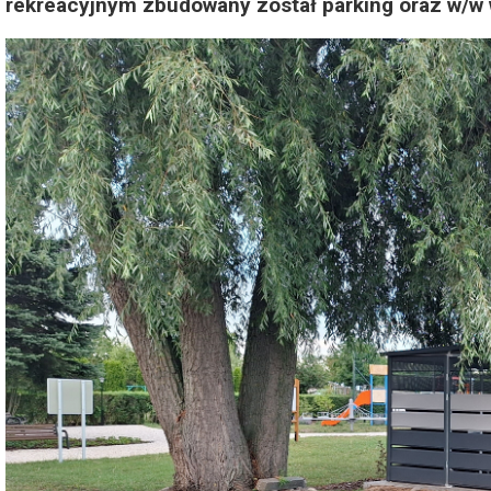
rekreacyjnym zbudowany został parking oraz w/w 
Dzień Działkowca 2023
Dzień Działkowca 2024
Dzień Działkowca 2025