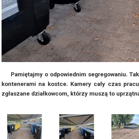
Pamiętajmy o odpowiednim segregowaniu. Także 
kontenerami na kostce. Kamery cały czas pracuj
zgłaszane działkowcom, którzy muszą to uprzątn