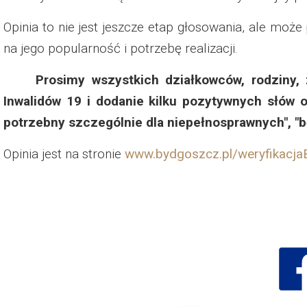
Dzień Działkowca 2023
Opinia to nie jest jeszcze etap głosowania, ale może
Dzień Działkowca 2024
na jego popularność i potrzebę realizacji.
Dzień Działkowca 2025
Prosimy wszystkich działkowców, rodziny, 
Inwalidów 19 i dodanie kilku pozytywnych słów od
potrzebny szczególnie dla niepełnosprawnych", "b
Opinia jest na stronie
www.bydgoszcz.pl/weryfikacj