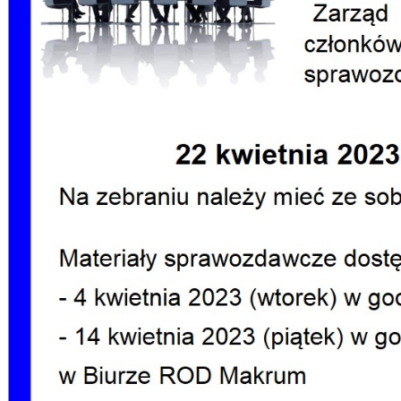
Dzień Działkowca 2023
Dzień Działkowca 2024
Dzień Działkowca 2025