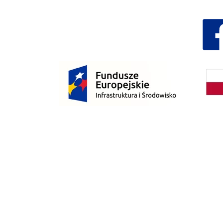
Dzień Działkowca 2023
Dzień Działkowca 2024
Dzień Działkowca 2025