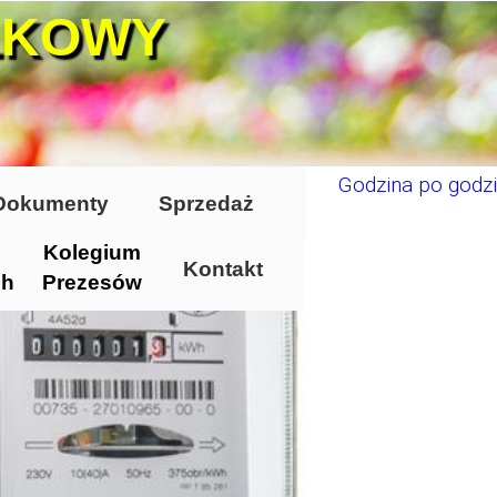
ŁKOWY
Godzina po godzi
Dokumenty
Sprzedaż
Kolegium
Kontakt
ch
Prezesów