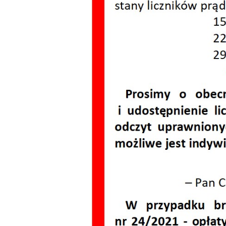
Dzień Działkowca
Dzień Działkowca
Dzień Działkowca