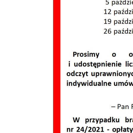
Dzień Działkowca
Dzień Działkowca
Dzień Działkowca