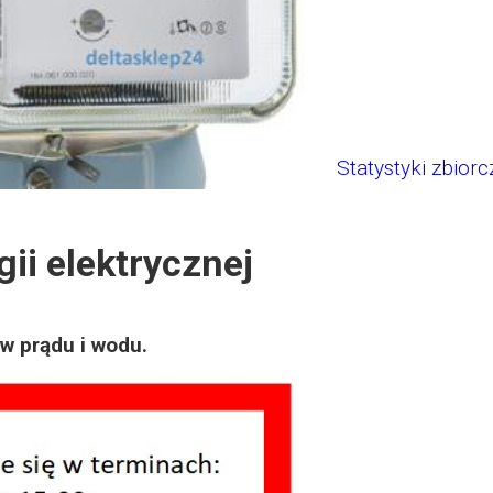
Statystyki zbiorc
ii elektrycznej
w prądu i wodu.