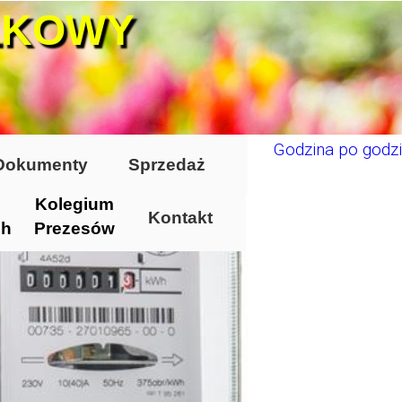
ŁKOWY
Godzina po godzi
Dokumenty
Sprzedaż
Kolegium
Kontakt
ch
Prezesów