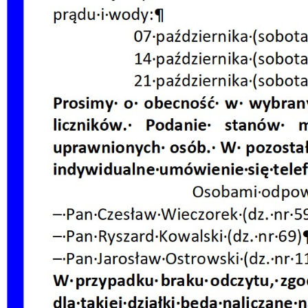
Dzień Działkowca 2023
Dzień Działkowca 2024
Dzień Działkowca 2025