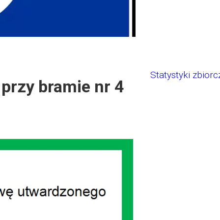
Statystyki zbiorc
przy bramie nr 4