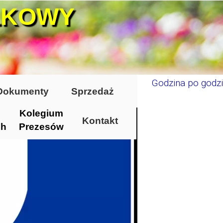
ŁKOWY
Godzina po godzi
Dokumenty
Sprzedaż
Kolegium
Kontakt
ch
Prezesów