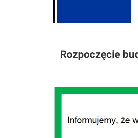
Dzień Działkowca
Protest w Warszawi
Protest w Bydgoszc
Rozpoczęcie bud
Dzień Działkowca
Dzień Działkowca
Dzień Działkowca
Dzień Działkowca
Dzień Działkowca