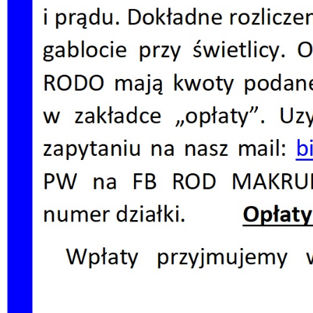
Dzień Działkowca 2023
Dzień Działkowca 2024
Dzień Działkowca 2025