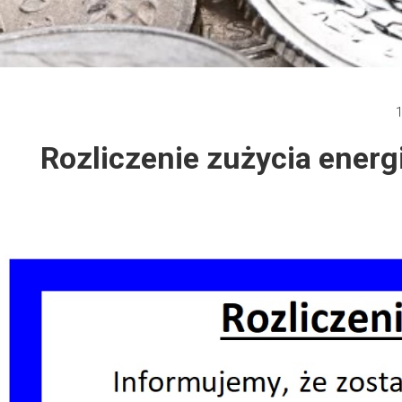
Dzień Działkowca 2012
Protest w Warszawie 2013
1
Protest w Bydgoszczy 2013
Rozliczenie zużycia energ
Dzień Działkowca 2013
Dzień Działkowca 2014
Dzień Działkowca 2015
Dzień Działkowca 2019
Dzień Działkowca 2022