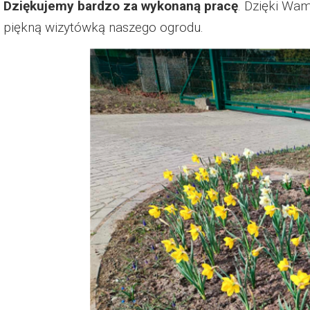
Dziękujemy bardzo za wykonaną pracę
. Dzięki Wam
Dzień Działkowca 2023
piękną wizytówką naszego ogrodu.
Dzień Działkowca 2024
Dzień Działkowca 2025