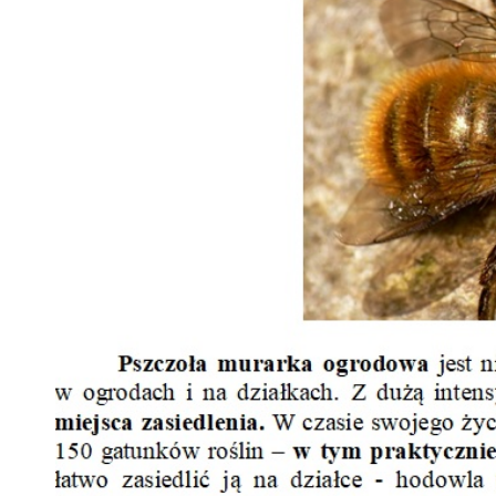
Dzień Działkowca 2023
Dzień Działkowca 2024
Dzień Działkowca 2025