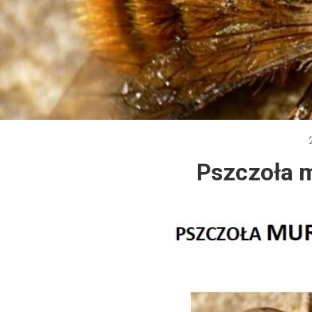
Dzień Działkowca 2012
Protest w Warszawie 2013
Protest w Bydgoszczy 2013
Dzień Działkowca 2013
Pszczoła 
Dzień Działkowca 2014
Dzień Działkowca 2015
Dzień Działkowca 2019
Dzień Działkowca 2022