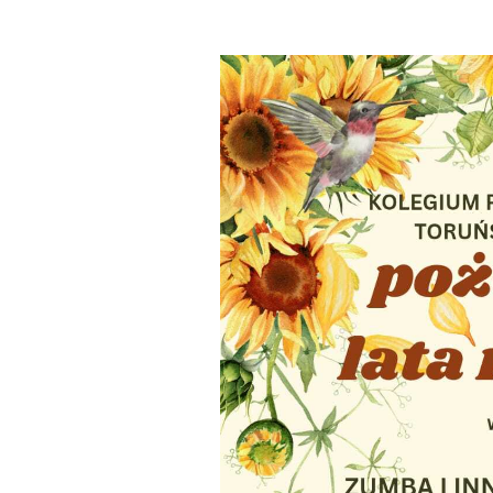
Dzień Działkowca 2023
Dzień Działkowca 2024
Dzień Działkowca 2025