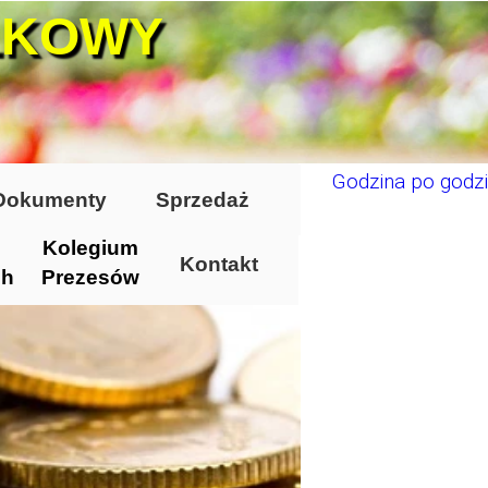
ŁKOWY
Godzina po godzi
Dokumenty
Sprzedaż
Kolegium
Kontakt
ch
Prezesów