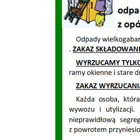
Dzień Działkowca
Dzień Działkowca
Dzień Działkowca