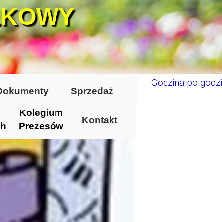
ŁKOWY
Godzina po godzi
Dokumenty
Sprzedaż
Kolegium
Kontakt
ch
Prezesów