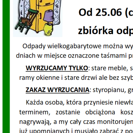
Dzień Działkowca 2023
Dzień Działkowca 2024
Dzień Działkowca 2025