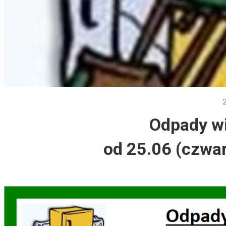
Dzień Działkowca 2012
Protest w Warszawie 2013
Protest w Bydgoszczy 2013
Dzień Działkowca 2013
Odpady w
Dzień Działkowca 2014
od 25.06 (czwar
Dzień Działkowca 2015
Dzień Działkowca 2019
Dzień Działkowca 2022