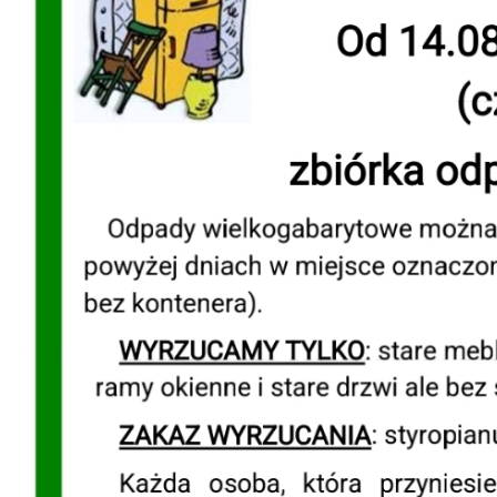
Dzień Działkowca 2023
Dzień Działkowca 2024
Dzień Działkowca 2025