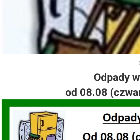
Dzień Działkowca 2012
Protest w Warszawie 2013
Protest w Bydgoszczy 2013
Dzień Działkowca 2013
Odpady w
Dzień Działkowca 2014
od 08.08 (czwar
Dzień Działkowca 2015
Dzień Działkowca 2019
Dzień Działkowca 2022