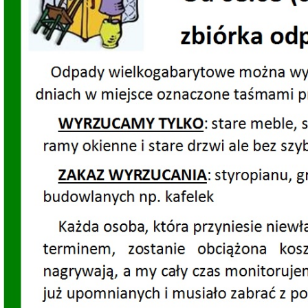
Dzień Działkowca 2023
Dzień Działkowca 2024
Dzień Działkowca 2025