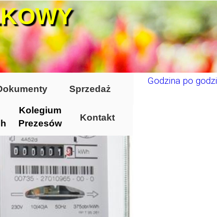
ŁKOWY
Godzina po godzi
Dokumenty
Sprzedaż
Kolegium
Kontakt
ch
Prezesów