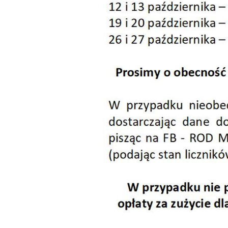
Dzień Działkowca
Dzień Działkowca
Dzień Działkowca