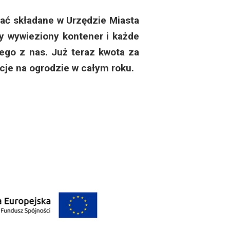
ć składane w Urzędzie Miasta
y wywieziony kontener i każde
dego z nas. Już teraz kwota za
cje na ogrodzie w całym roku.