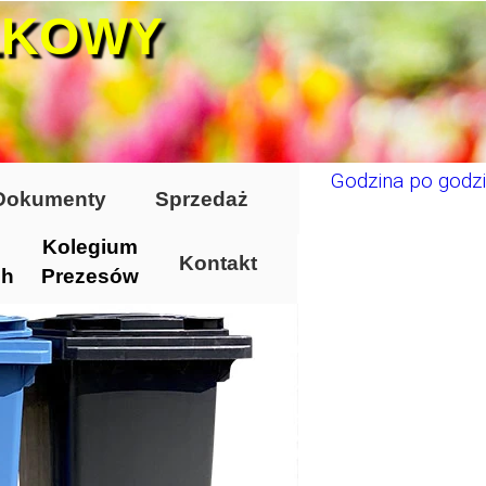
ŁKOWY
Godzina po godzi
Dokumenty
Sprzedaż
Kolegium
Kontakt
ch
Prezesów