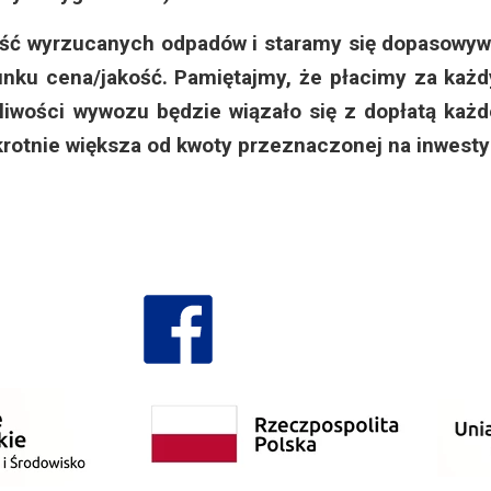
 2023
ć wyrzucanych odpadów i staramy się dopasowywa
 2024
unku cena/jakość. Pamiętajmy, że płacimy za każd
tliwości wywozu będzie wiązało się z dopłatą każ
 2025
rotnie większa od kwoty przeznaczonej na inwesty