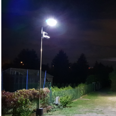
Dzień Działkowca 2023
Dzień Działkowca 2024
Dzień Działkowca 2025