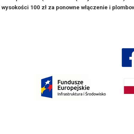
Dzień Działkowca 2023
wysokości 100 zł za ponowne włączenie i plombow
Dzień Działkowca 2024
Dzień Działkowca 2025