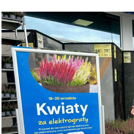
Dzień Działkowca 2023
Dzień Działkowca 2024
Dzień Działkowca 2025