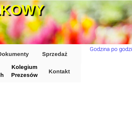
ŁKOWY
Godzina po godzi
Dokumenty
Sprzedaż
Kolegium
Kontakt
ch
Prezesów