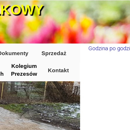
ŁKOWY
Godzina po godzi
Dokumenty
Sprzedaż
Kolegium
Kontakt
ch
Prezesów