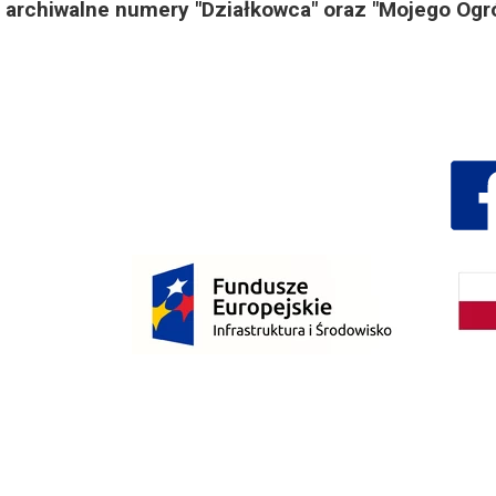
archiwalne numery "Działkowca" oraz "Mojego Ogr