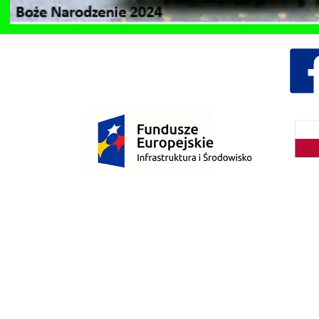
Dzień Działkowca 2023
Dzień Działkowca 2024
Dzień Działkowca 2025