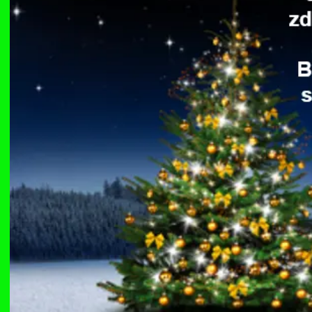
Dzień Działkowca 2012
Protest w Warszawie 2013
Protest w Bydgoszczy 2013
Dzień Działkowca 2013
Dzień Działkowca 2014
Dzień Działkowca 2015
Dzień Działkowca 2019
Dzień Działkowca 2022