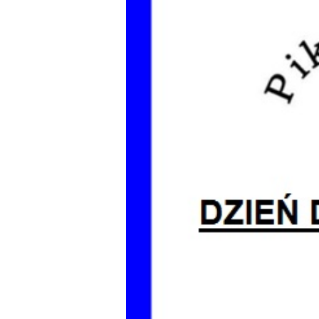
Dzień Działkowca
Dzień Działkowca
Dzień Działkowca