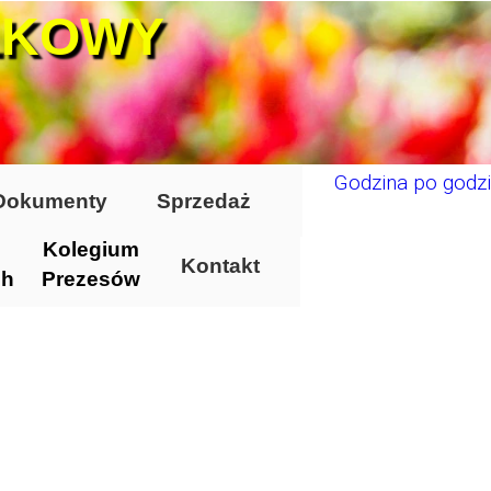
ŁKOWY
Godzina po godzi
Dokumenty
Sprzedaż
Kolegium
Kontakt
ch
Prezesów