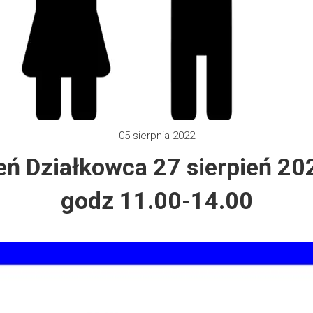
 2012
e 2013
zy 2013
05 sierpnia 2022
 2013
eń Działkowca 27 sierpień 202
 2014
godz 11.00-14.00
 2015
 2019
 2022