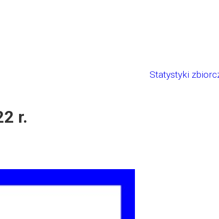
Statystyki zbiorc
2 r.