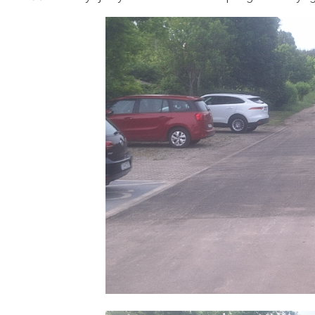
Dzień Działkowca 2023
Dzień Działkowca 2024
Dzień Działkowca 2025