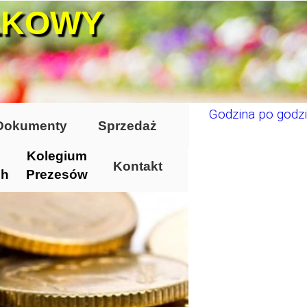
ŁKOWY
Godzina po godzi
Dokumenty
Sprzedaż
Kolegium
Kontakt
ch
Prezesów