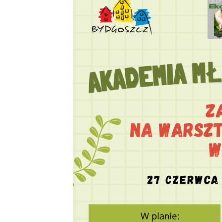
Dzień Działkowca 2023
Dzień Działkowca 2024
Dzień Działkowca 2025