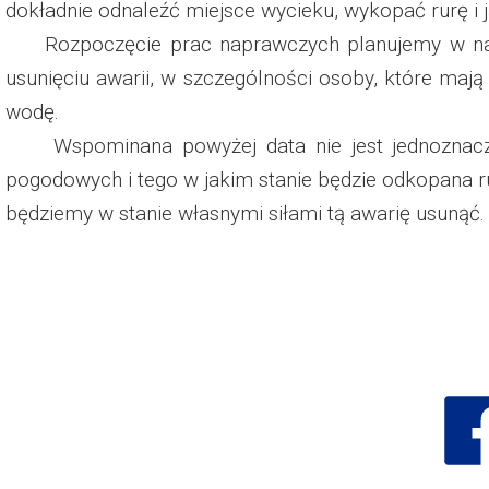
dokładnie odnaleźć miejsce wycieku, wykopać rurę i 
Dzień Działkowca 2023
Rozpoczęcie prac naprawczych planujemy w najbl
Dzień Działkowca 2024
usunięciu awarii, w szczególności osoby, które mają 
wodę.
Dzień Działkowca 2025
Wspominana powyżej data nie jest jednoznaczna 
pogodowych i tego w jakim stanie będzie odkopana ru
będziemy w stanie własnymi siłami tą awarię usunąć.